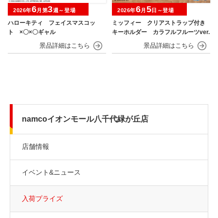
6
3
6
5
2026年
月第
週～登場
2026年
月
日～登場
ハローキティ フェイスマスコッ
ミッフィー クリアストラップ付き
ト ×〇×〇ギャル
キーホルダー カラフルフルーツver.
namcoイオンモール八千代緑が丘店
店舗情報
イベント&ニュース
入荷プライズ