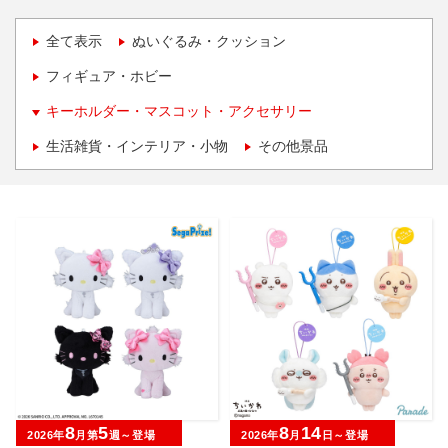
全て表示
ぬいぐるみ・クッション
フィギュア・ホビー
キーホルダー・マスコット・アクセサリー
生活雑貨・インテリア・小物
その他景品
8
5
8
14
2026年
月第
週～登場
2026年
月
日～登場