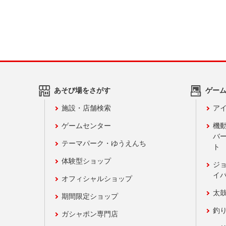
あそび場をさがす
ゲー
施設・店舗検索
アイ
ゲームセンター
機
バ
テーマパーク・ゆうえんち
ト
体験型ショップ
ジ
イ
オフィシャルショップ
太
期間限定ショップ
釣
ガシャポン専門店