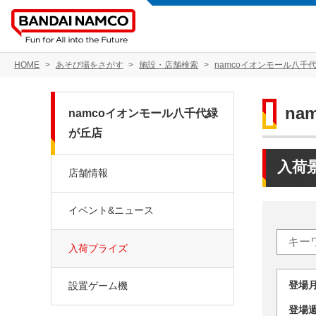
HOME
あそび場をさがす
施設・店舗検索
namcoイオンモール八千
na
namcoイオンモール八千代緑
が丘店
入荷
店舗情報
イベント&ニュース
入荷プライズ
登場
設置ゲーム機
登場