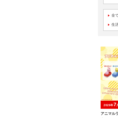
全
生
7
2026年
アニマル