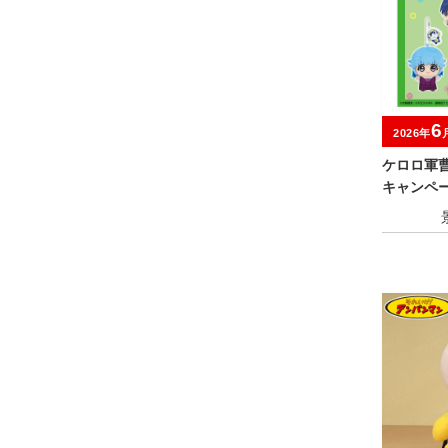
6
2026年
ケロロ軍
キャンペ