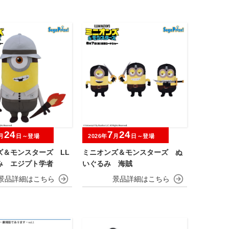
24
7
24
月
日～登場
2026年
月
日～登場
ズ＆モンスターズ LL
ミニオンズ＆モンスターズ ぬ
み エジプト学者
いぐるみ 海賊