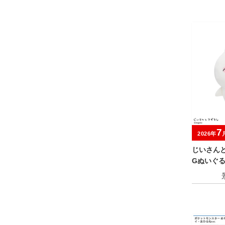
7
2026年
じいさんと
Gぬいぐ