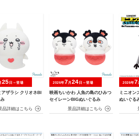
25
7
24
7
月
日～登場
2026年
月
日～登場
2026年
アザラシ クリオネBI
映画ちいかわ 人魚の島のひみつ
ミニオン
るみ
セイレーンBIGぬいぐるみ
ぬいぐる