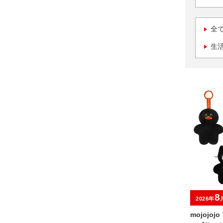
全
生
8
2026年
mojojo