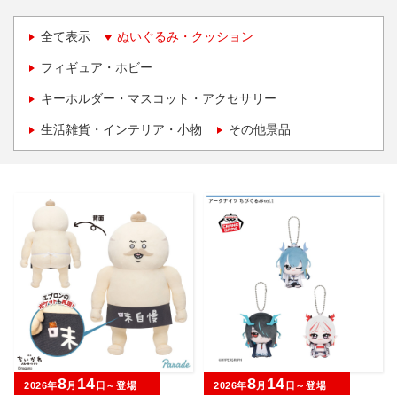
全て表示
ぬいぐるみ・クッション
フィギュア・ホビー
キーホルダー・マスコット・アクセサリー
生活雑貨・インテリア・小物
その他景品
8
14
8
14
2026年
月
日～登場
2026年
月
日～登場