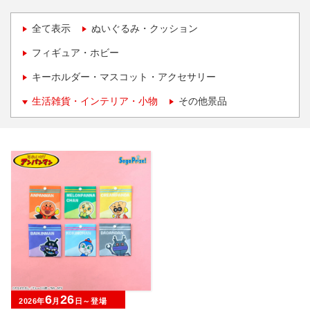
全て表示
ぬいぐるみ・クッション
フィギュア・ホビー
キーホルダー・マスコット・アクセサリー
生活雑貨・インテリア・小物
その他景品
6
26
2026年
月
日～登場