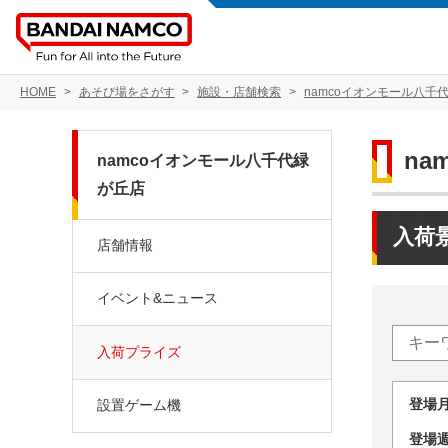
HOME
あそび場をさがす
施設・店舗検索
namcoイオンモール八千
na
namcoイオンモール八千代緑
が丘店
入荷
店舗情報
イベント&ニュース
入荷プライズ
登場
設置ゲーム機
登場