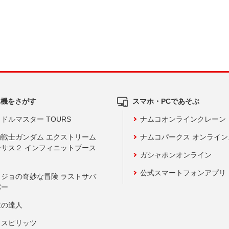
ム機をさがす
スマホ・PCであそぶ
ドルマスター TOURS
ナムコオンラインクレーン
動戦士ガンダム エクストリーム
ナムコパークス オンライ
ーサス２ インフィニットブース
ガシャポンオンライン
公式スマートフォンアプリ
ョジョの奇妙な冒険 ラストサバ
バー
鼓の達人
りスピリッツ