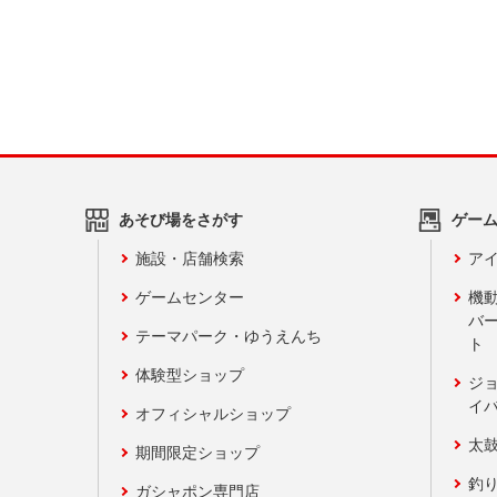
あそび場をさがす
ゲー
施設・店舗検索
アイ
ゲームセンター
機
バ
テーマパーク・ゆうえんち
ト
体験型ショップ
ジ
イ
オフィシャルショップ
太
期間限定ショップ
釣
ガシャポン専門店