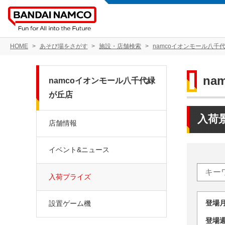
HOME
あそび場をさがす
施設・店舗検索
namcoイオンモール八千
na
namcoイオンモール八千代緑
が丘店
入荷
店舗情報
イベント&ニュース
入荷プライズ
登場
設置ゲーム機
登場