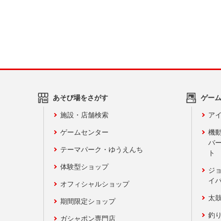
あそび場をさがす
ゲー
施設・店舗検索
アイ
ゲームセンター
機
バ
テーマパーク・ゆうえんち
ト
体験型ショップ
ジ
イ
オフィシャルショップ
太
期間限定ショップ
釣
ガシャポン専門店