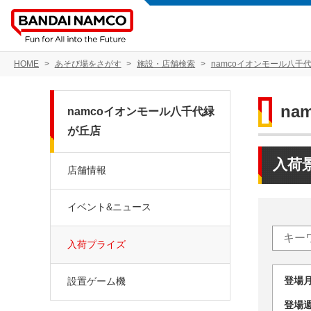
HOME
あそび場をさがす
施設・店舗検索
namcoイオンモール八千
na
namcoイオンモール八千代緑
が丘店
入荷
店舗情報
イベント&ニュース
入荷プライズ
登場
設置ゲーム機
登場