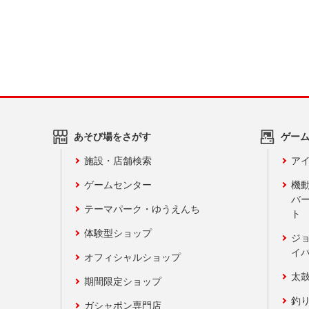
あそび場をさがす
ゲー
施設・店舗検索
アイ
ゲームセンター
機
バ
テーマパーク・ゆうえんち
ト
体験型ショップ
ジ
イ
オフィシャルショップ
太
期間限定ショップ
釣
ガシャポン専門店