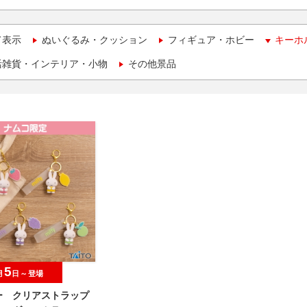
て表示
ぬいぐるみ・クッション
フィギュア・ホビー
キーホ
活雑貨・インテリア・小物
その他景品
5
月
日～登場
ー クリアストラップ