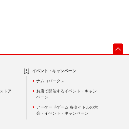
先
イベント・キャンペーン
ナムコパークス
ンストア
お店で開催するイベント・キャン
ペーン
アーケードゲーム 各タイトルの大
会・イベント・キャンペーン