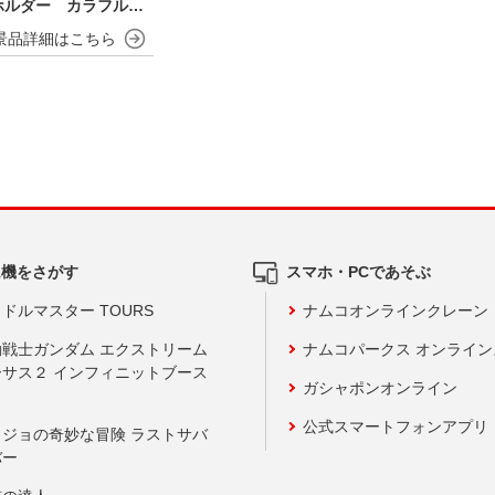
ホルダー カラフルフ
ム機をさがす
スマホ・PCであそぶ
ドルマスター TOURS
ナムコオンラインクレーン
動戦士ガンダム エクストリーム
ナムコパークス オンライ
ーサス２ インフィニットブース
ガシャポンオンライン
公式スマートフォンアプリ
ョジョの奇妙な冒険 ラストサバ
バー