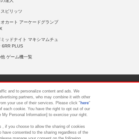
鼓の達人
りスピリッツ
リオカート アーケードグランプ
X
岸ミッドナイト マキシマムチュ
 6RR PLUS
の他 ゲーム機一覧
サイトポリシー
プライバシーポリシー
ウェブアクセシビリティ方
raffic and to personalize content and ads. We
advertising partners, who may combine it with other
rom your use of their services. Please click "
here
"
供について
カスタマーハラスメント対応方針
よくあるご質問・
f each cookie. You have the right to opt out of our
e My Personal Information] to exercise your right.
 , if you choose to allow the sharing of cookies
to have consented to the sharing regardless of the
, please manage your consent on the following