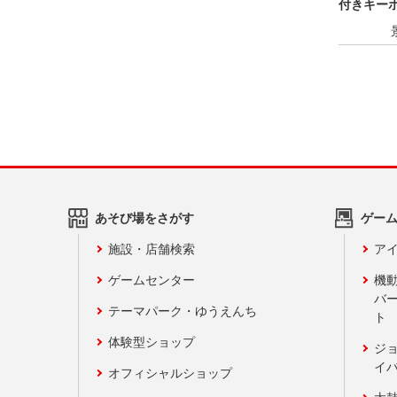
付きキー
ルーツver.
あそび場をさがす
ゲー
施設・店舗検索
アイ
ゲームセンター
機
バ
テーマパーク・ゆうえんち
ト
体験型ショップ
ジ
イ
オフィシャルショップ