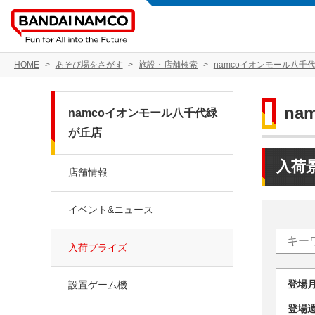
HOME
あそび場をさがす
施設・店舗検索
namcoイオンモール八千
na
namcoイオンモール八千代緑
が丘店
入荷
店舗情報
イベント&ニュース
入荷プライズ
登場
設置ゲーム機
登場