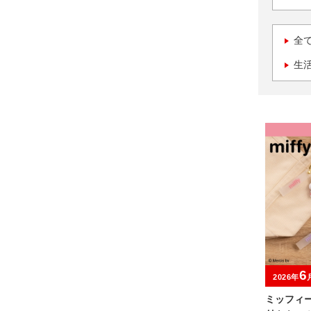
全
生
6
2026年
ミッフィ