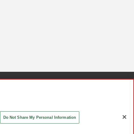
針と検証結果
お取引先さまとともに
お問い合わせ
Do Not Share My Personal Information