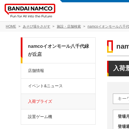
HOME
あそび場をさがす
施設・店舗検索
namcoイオンモール八千
na
namcoイオンモール八千代緑
が丘店
入荷
店舗情報
イベント&ニュース
入荷プライズ
登場
設置ゲーム機
登場