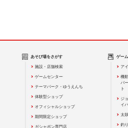
あそび場をさがす
ゲー
施設・店舗検索
アイ
ゲームセンター
機
バ
テーマパーク・ゆうえんち
ト
体験型ショップ
ジ
イ
オフィシャルショップ
太
期間限定ショップ
釣
ガシャポン専門店