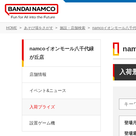
HOME
あそび場をさがす
施設・店舗検索
namcoイオンモール八千
na
namcoイオンモール八千代緑
が丘店
入荷
店舗情報
イベント&ニュース
入荷プライズ
登場
設置ゲーム機
登場