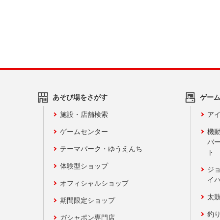
あそび場をさがす
ゲー
施設・店舗検索
アイ
ゲームセンター
機
バ
テーマパーク・ゆうえんち
ト
体験型ショップ
ジ
イ
オフィシャルショップ
太
期間限定ショップ
釣
ガシャポン専門店