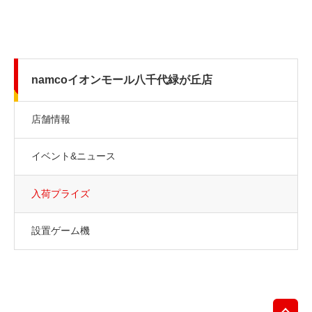
namcoイオンモール八千代緑が丘店
店舗情報
イベント&ニュース
入荷プライズ
設置ゲーム機
先