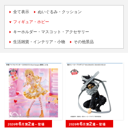
全て表示
ぬいぐるみ・クッション
フィギュア・ホビー
キーホルダー・マスコット・アクセサリー
生活雑貨・インテリア・小物
その他景品
6
2
6
2
2026年
月第
週～登場
2026年
月第
週～登場