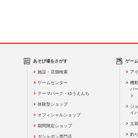
あそび場をさがす
ゲー
施設・店舗検索
アイ
ゲームセンター
機
バ
テーマパーク・ゆうえんち
ト
体験型ショップ
ジ
イ
オフィシャルショップ
太
期間限定ショップ
釣
ガシャポン専門店