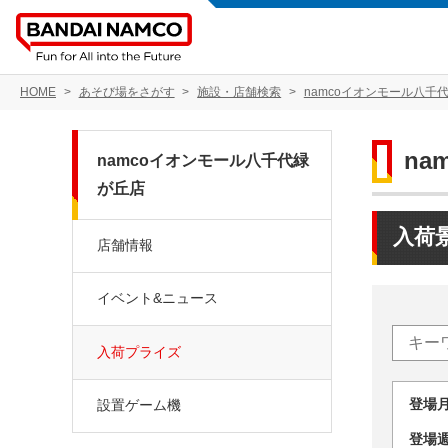
HOME
あそび場をさがす
施設・店舗検索
namcoイオンモール八千
na
namcoイオンモール八千代緑
が丘店
入荷
店舗情報
イベント&ニュース
入荷プライズ
登場
設置ゲーム機
登場