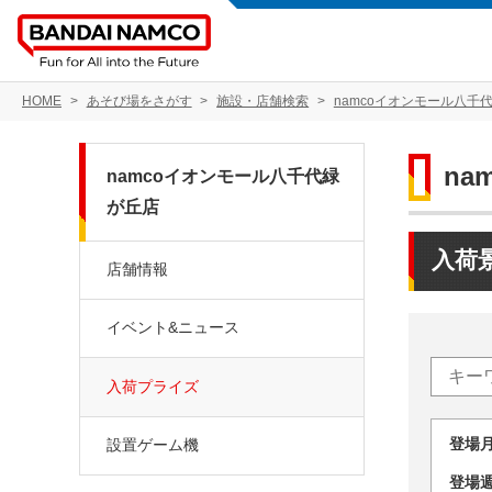
HOME
あそび場をさがす
施設・店舗検索
namcoイオンモール八千
na
namcoイオンモール八千代緑
が丘店
入荷
店舗情報
イベント&ニュース
入荷プライズ
登場
設置ゲーム機
登場