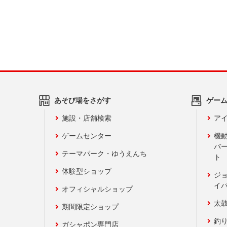
あそび場をさがす
ゲー
施設・店舗検索
アイ
ゲームセンター
機
バ
テーマパーク・ゆうえんち
ト
体験型ショップ
ジ
イ
オフィシャルショップ
太
期間限定ショップ
釣
ガシャポン専門店