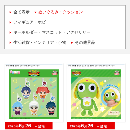
全て表示
ぬいぐるみ・クッション
フィギュア・ホビー
キーホルダー・マスコット・アクセサリー
生活雑貨・インテリア・小物
その他景品
6
26
6
26
2026年
月
日～登場
2026年
月
日～登場