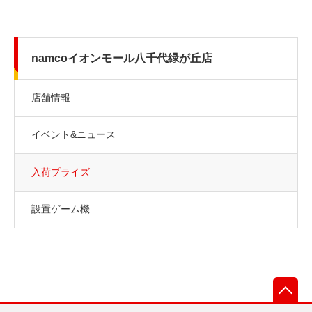
namcoイオンモール八千代緑が丘店
店舗情報
イベント&ニュース
入荷プライズ
設置ゲーム機
先