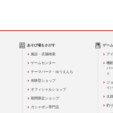
あそび場をさがす
ゲー
施設・店舗検索
アイ
ゲームセンター
機
バ
テーマパーク・ゆうえんち
ト
体験型ショップ
ジ
イ
オフィシャルショップ
太
期間限定ショップ
釣
ガシャポン専門店