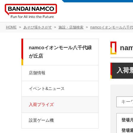
HOME
あそび場をさがす
施設・店舗検索
namcoイオンモール八千
na
namcoイオンモール八千代緑
が丘店
入荷
店舗情報
イベント&ニュース
入荷プライズ
登場
設置ゲーム機
登場