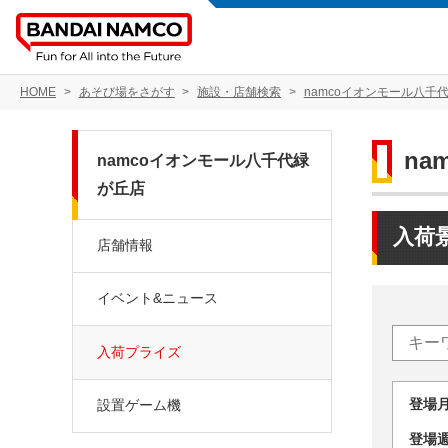
HOME
あそび場をさがす
施設・店舗検索
namcoイオンモール八千
na
namcoイオンモール八千代緑
が丘店
入荷
店舗情報
イベント&ニュース
入荷プライズ
登場
設置ゲーム機
登場