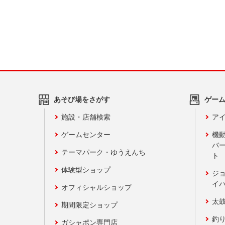
あそび場をさがす
ゲー
施設・店舗検索
アイ
ゲームセンター
機
バ
テーマパーク・ゆうえんち
ト
体験型ショップ
ジ
イ
オフィシャルショップ
太
期間限定ショップ
釣
ガシャポン専門店