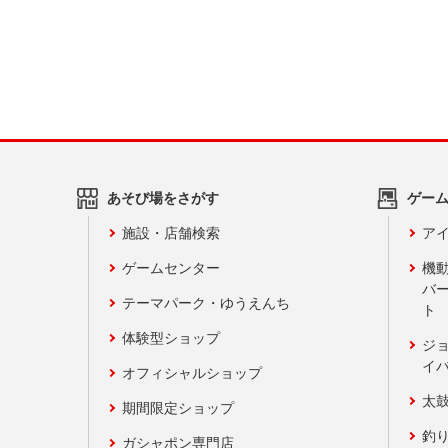
あそび場をさがす
ゲー
施設・店舗検索
アイ
ゲームセンター
機
バ
テーマパーク・ゆうえんち
ト
体験型ショップ
ジ
イ
オフィシャルショップ
太
期間限定ショップ
釣
ガシャポン専門店