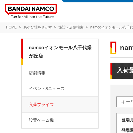
HOME
あそび場をさがす
施設・店舗検索
namcoイオンモール八千
na
namcoイオンモール八千代緑
が丘店
入荷
店舗情報
イベント&ニュース
入荷プライズ
登場
設置ゲーム機
登場