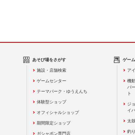
あそび場をさがす
ゲー
施設・店舗検索
アイ
ゲームセンター
機
バ
テーマパーク・ゆうえんち
ト
体験型ショップ
ジ
イ
オフィシャルショップ
太
期間限定ショップ
釣
ガシャポン専門店