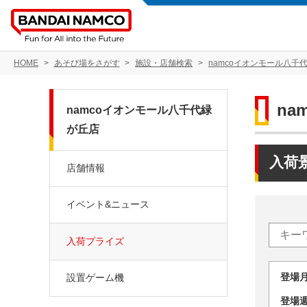
HOME
あそび場をさがす
施設・店舗検索
namcoイオンモール八千
na
namcoイオンモール八千代緑
が丘店
入荷
店舗情報
イベント&ニュース
入荷プライズ
登場
設置ゲーム機
登場