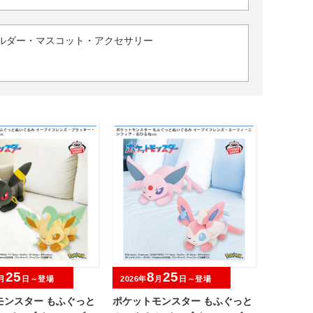
ルダー・マスコット・アクセサリー
25
8
25
月
日～登場
2026年
月
日～登場
モンスター もふぐっと
ポケットモンスター もふぐっと