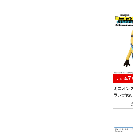
7
2026年
ミニオン
ランデぬ
タイル