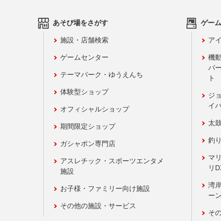
あそび場をさがす
ゲー
施設・店舗検索
アイ
ゲームセンター
機
バ
テーマパーク・ゆうえんち
ト
体験型ショップ
ジ
イ
オフィシャルショップ
太
期間限定ショップ
釣
ガシャポン専門店
マ
アスレチック・スポーツエンタメ
リD
施設
湾
お子様・ファミリー向け施設
ーン
その他の施設・サービス
そ