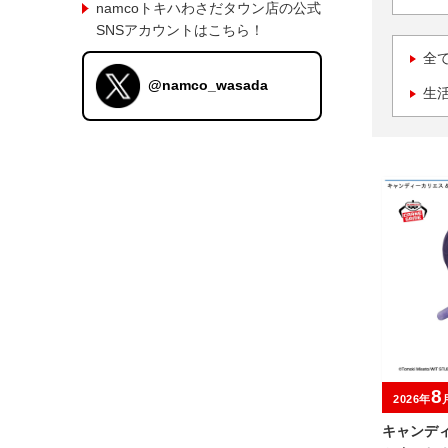
namcoトキハわさだタウン店の公式
SNSアカウントはこちら！
全
@namco_wasada
生
8
2026年
キャンデ