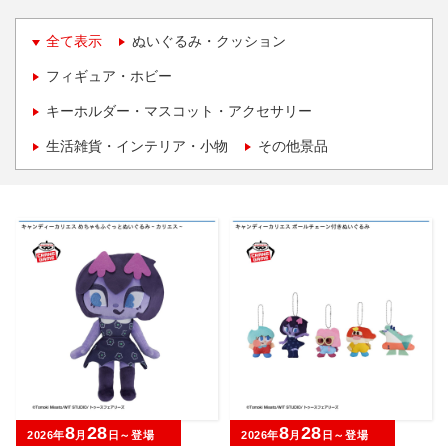
全て表示
ぬいぐるみ・クッション
フィギュア・ホビー
キーホルダー・マスコット・アクセサリー
生活雑貨・インテリア・小物
その他景品
8
28
8
28
2026年
月
日～登場
2026年
月
日～登場