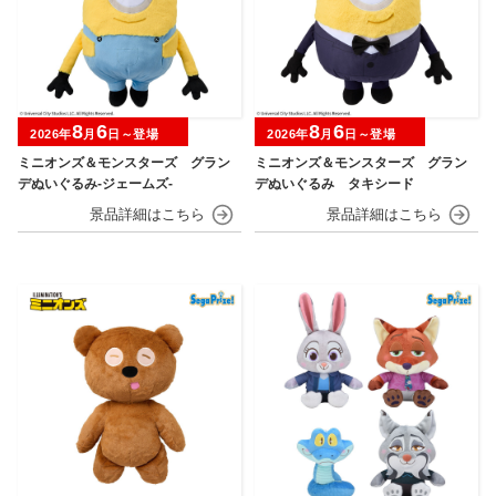
8
6
8
6
2026年
月
日～登場
2026年
月
日～登場
ミニオンズ＆モンスターズ グラン
ミニオンズ＆モンスターズ グラン
デぬいぐるみ‐ジェームズ‐
デぬいぐるみ タキシード