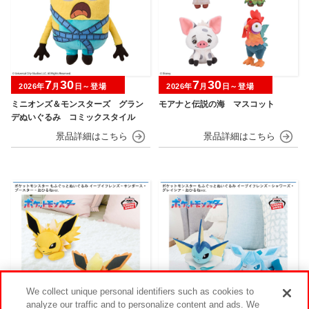
7
30
7
30
2026年
月
日～登場
2026年
月
日～登場
ミニオンズ＆モンスターズ グラン
モアナと伝説の海 マスコット
デぬいぐるみ コミックスタイル
We collect unique personal identifiers such as cookies to
analyze our traffic and to personalize content and ads. We