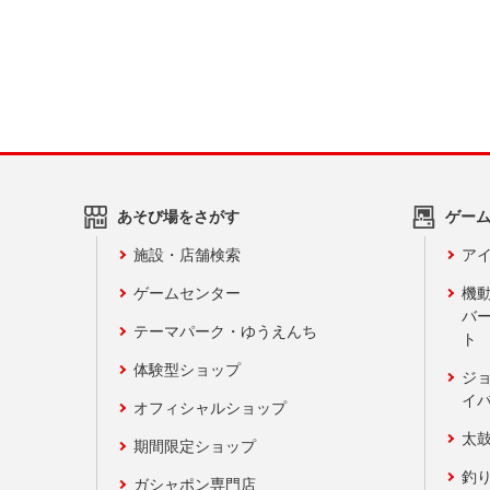
あそび場をさがす
ゲー
施設・店舗検索
アイ
ゲームセンター
機
バ
テーマパーク・ゆうえんち
ト
体験型ショップ
ジ
イ
オフィシャルショップ
太
期間限定ショップ
釣
ガシャポン専門店