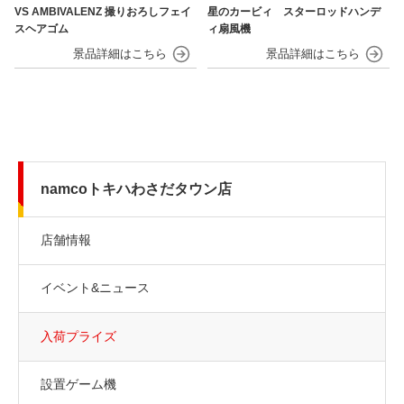
VS AMBIVALENZ 撮りおろしフェイ
星のカービィ スターロッドハンデ
スヘアゴム
ィ扇風機
namcoトキハわさだタウン店
店舗情報
イベント&ニュース
入荷プライズ
設置ゲーム機