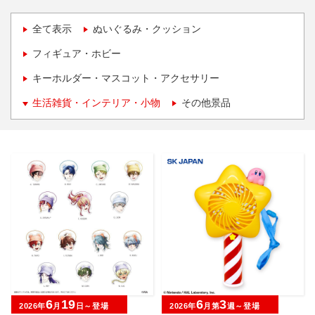
全て表示
ぬいぐるみ・クッション
フィギュア・ホビー
キーホルダー・マスコット・アクセサリー
生活雑貨・インテリア・小物
その他景品
6
19
6
3
2026年
月
日～登場
2026年
月第
週～登場