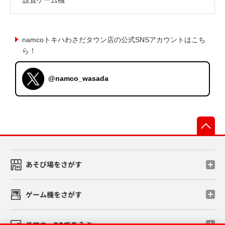
namcoトキハわさだタウン店の公式SNSアカウントはこち
ら！
@namco_wasada
先
あそび場をさがす
ゲーム機をさがす
スマホ・PCであそぶ