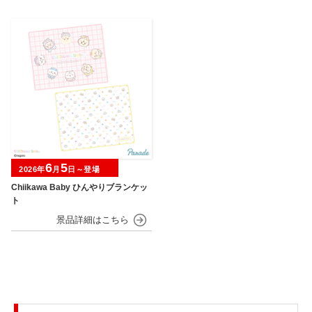
6
5
2026年
月
日～登場
Chiikawa Baby ひんやりブランケッ
ト