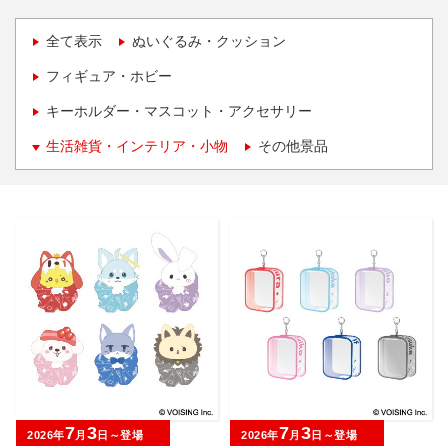
全て表示
ぬいぐるみ・クッション
フィギュア・ホビー
キーホルダー・マスコット・アクセサリー
生活雑貨・インテリア・小物
その他景品
7
3
7
3
2026年
月
日～登場
2026年
月
日～登場