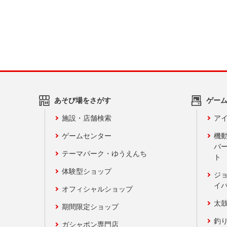
あそび場をさがす
ゲー
施設・店舗検索
アイ
ゲームセンター
機
バ
テーマパーク・ゆうえんち
ト
体験型ショップ
ジ
イ
オフィシャルショップ
太
期間限定ショップ
釣
ガシャポン専門店