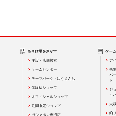
あそび場をさがす
ゲー
施設・店舗検索
アイ
ゲームセンター
機
バ
テーマパーク・ゆうえんち
ト
体験型ショップ
ジ
イ
オフィシャルショップ
太
期間限定ショップ
釣
ガシャポン専門店