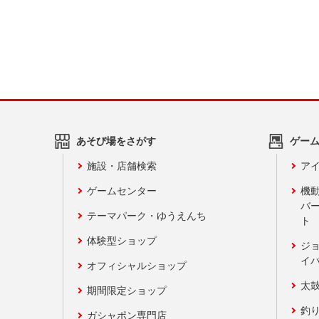
あそび場をさがす
ゲー
施設・店舗検索
アイ
ゲームセンター
機
バ
テーマパーク・ゆうえんち
ト
体験型ショップ
ジ
イ
オフィシャルショップ
太
期間限定ショップ
釣
ガシャポン専門店