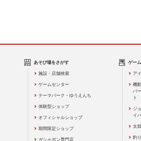
あそび場をさがす
ゲー
施設・店舗検索
アイ
ゲームセンター
機
バ
テーマパーク・ゆうえんち
ト
体験型ショップ
ジ
イ
オフィシャルショップ
太
期間限定ショップ
釣
ガシャポン専門店