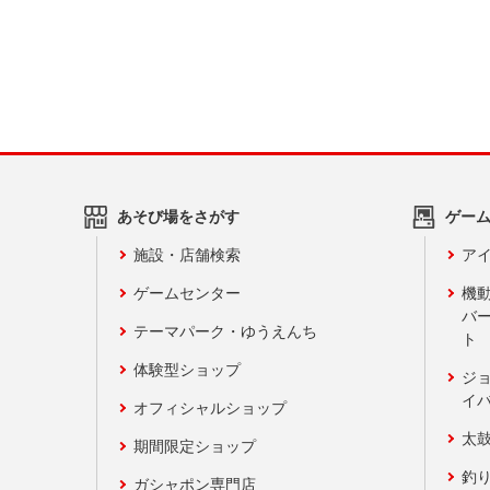
あそび場をさがす
ゲー
施設・店舗検索
アイ
ゲームセンター
機
バ
テーマパーク・ゆうえんち
ト
体験型ショップ
ジ
イ
オフィシャルショップ
太
期間限定ショップ
釣
ガシャポン専門店