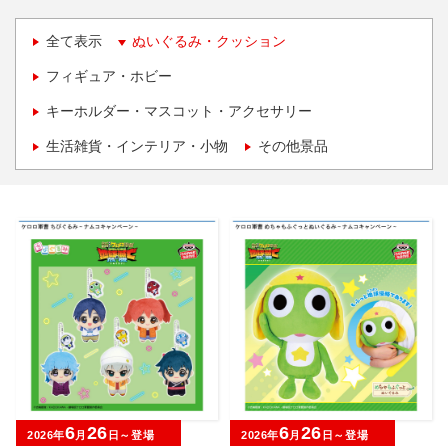
全て表示
ぬいぐるみ・クッション
フィギュア・ホビー
キーホルダー・マスコット・アクセサリー
生活雑貨・インテリア・小物
その他景品
6
26
6
26
2026年
月
日～登場
2026年
月
日～登場