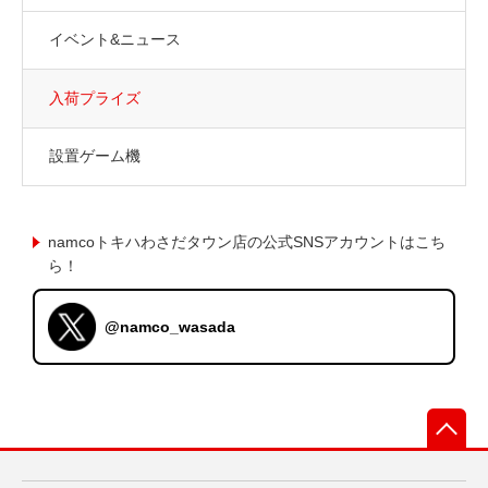
イベント&ニュース
入荷プライズ
設置ゲーム機
namcoトキハわさだタウン店の公式SNSアカウントはこち
ら！
@namco_wasada
先