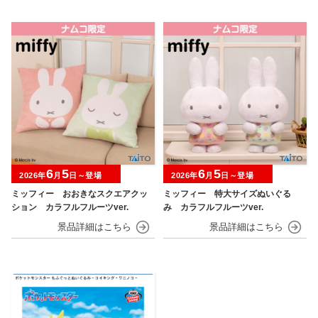
6
5
6
5
2026年
月
日～登場
2026年
月
日～登場
ミッフィー おおきなスクエアクッ
ミッフィー 特大サイズぬいぐる
ション カラフルフルーツver.
み カラフルフルーツver.