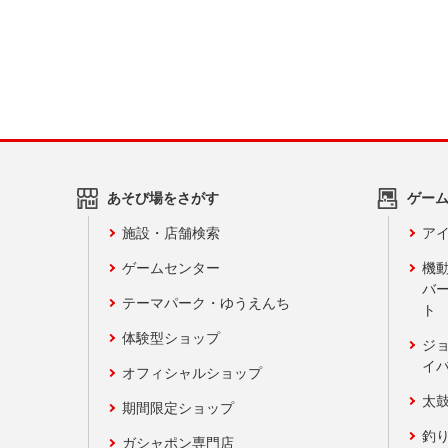
あそび場をさがす
ゲー
施設・店舗検索
アイ
ゲームセンター
機
バ
テーマパーク・ゆうえんち
ト
体験型ショップ
ジ
イ
オフィシャルショップ
太
期間限定ショップ
釣
ガシャポン専門店