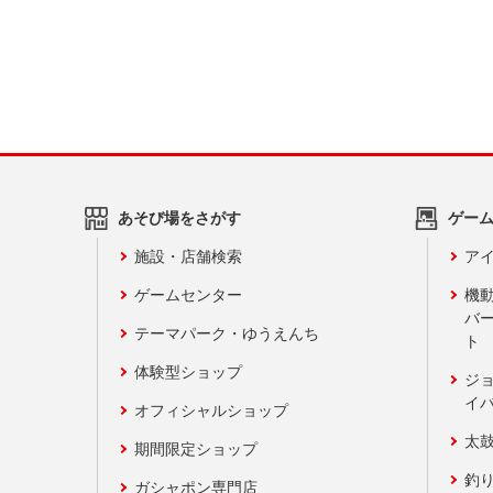
あそび場をさがす
ゲー
施設・店舗検索
アイ
ゲームセンター
機
バ
テーマパーク・ゆうえんち
ト
体験型ショップ
ジ
イ
オフィシャルショップ
太
期間限定ショップ
釣
ガシャポン専門店