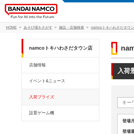
HOME
あそび場をさがす
施設・店舗検索
namcoトキハわさだタウ
na
namcoトキハわさだタウン店
店舗情報
入荷
イベント&ニュース
入荷プライズ
設置ゲーム機
登場
登場