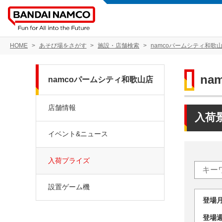
HOME
あそび場をさがす
施設・店舗検索
namcoパームシティ和歌
na
namcoパームシティ和歌山店
店舗情報
入荷
イベント&ニュース
入荷プライズ
設置ゲーム機
登場
登場