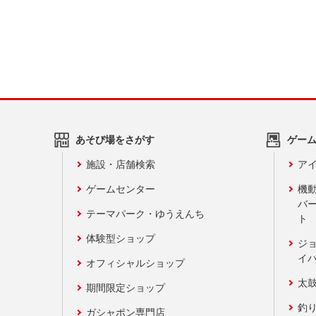
あそび場をさがす
ゲー
施設・店舗検索
アイ
ゲームセンター
機
バ
テーマパーク・ゆうえんち
ト
体験型ショップ
ジ
イ
オフィシャルショップ
太
期間限定ショップ
釣
ガシャポン専門店