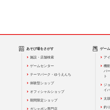
あそび場をさがす
ゲー
施設・店舗検索
アイ
ゲームセンター
機
バ
テーマパーク・ゆうえんち
ト
体験型ショップ
ジ
イ
オフィシャルショップ
太
期間限定ショップ
釣
ガシャポン専門店