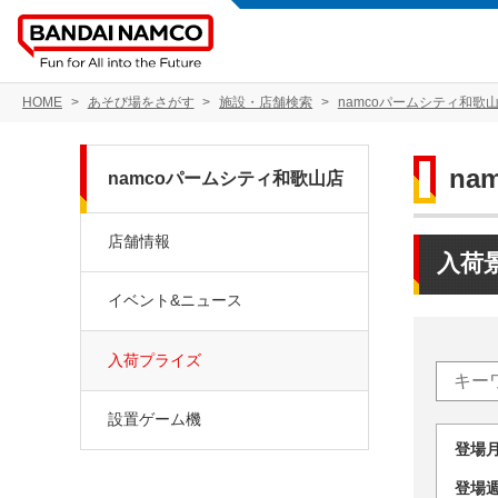
HOME
あそび場をさがす
施設・店舗検索
namcoパームシティ和歌
na
namcoパームシティ和歌山店
店舗情報
入荷
イベント&ニュース
入荷プライズ
設置ゲーム機
登場
登場