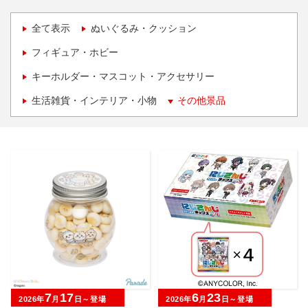
全て表示
ぬいぐるみ・クッション
フィギュア・ホビー
キーホルダー・マスコット・アクセサリー
生活雑貨・インテリア・小物
その他景品
7
17
6
23
2026年
月
日～登場
2026年
月
日～登場