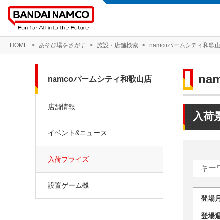
HOME
あそび場をさがす
施設・店舗検索
namcoパームシティ和歌
na
namcoパームシティ和歌山店
店舗情報
入荷
イベント&ニュース
入荷プライズ
設置ゲーム機
登場
登場