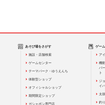
あそび場をさがす
ゲー
施設・店舗検索
アイ
ゲームセンター
機
バ
テーマパーク・ゆうえんち
ト
体験型ショップ
ジ
イ
オフィシャルショップ
太
期間限定ショップ
釣
ガシャポン専門店