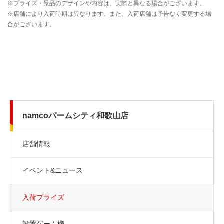
namcoパームシティ和歌山店
店舗情報
イベント&ニュース
入荷プライズ
設置ゲーム機