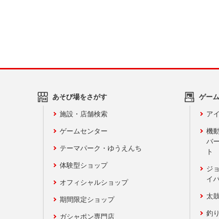
あそび場をさがす
ゲー
施設・店舗検索
アイ
ゲームセンター
機
バ
テーマパーク・ゆうえんち
ト
体験型ショップ
ジ
イ
オフィシャルショップ
太
期間限定ショップ
釣
ガシャポン専門店