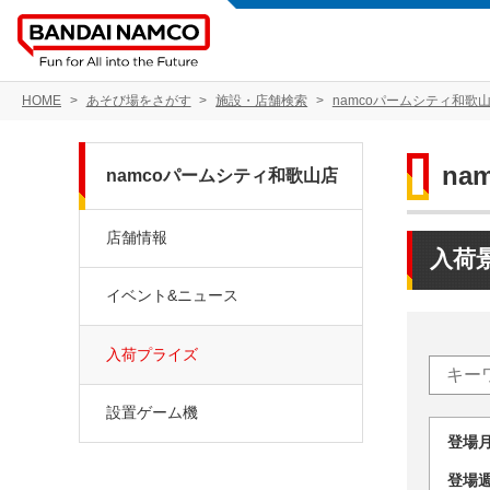
HOME
あそび場をさがす
施設・店舗検索
namcoパームシティ和歌
na
namcoパームシティ和歌山店
店舗情報
入荷
イベント&ニュース
入荷プライズ
設置ゲーム機
登場
登場