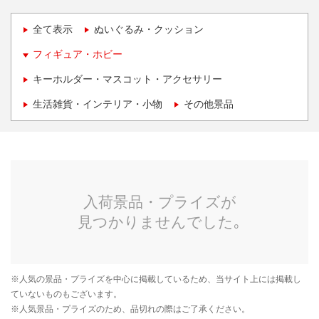
全て表示
ぬいぐるみ・クッション
フィギュア・ホビー
キーホルダー・マスコット・アクセサリー
生活雑貨・インテリア・小物
その他景品