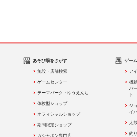
あそび場をさがす
ゲー
施設・店舗検索
アイ
ゲームセンター
機
バ
テーマパーク・ゆうえんち
ト
体験型ショップ
ジ
イ
オフィシャルショップ
太
期間限定ショップ
釣
ガシャポン専門店