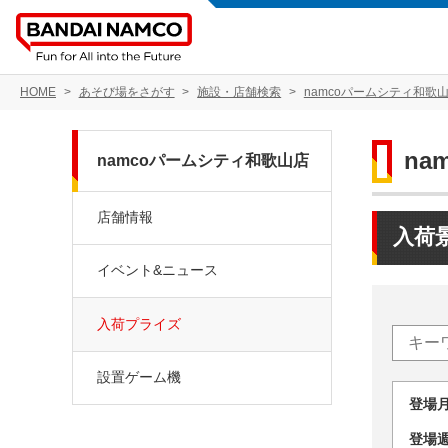
HOME
あそび場をさがす
施設・店舗検索
namcoパームシティ和歌
na
namcoパームシティ和歌山店
店舗情報
入荷
イベント&ニュース
入荷プライズ
設置ゲーム機
登場
登場