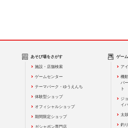
あそび場をさがす
ゲー
施設・店舗検索
アイ
ゲームセンター
機
バ
テーマパーク・ゆうえんち
ト
体験型ショップ
ジ
イ
オフィシャルショップ
太
期間限定ショップ
釣
ガシャポン専門店