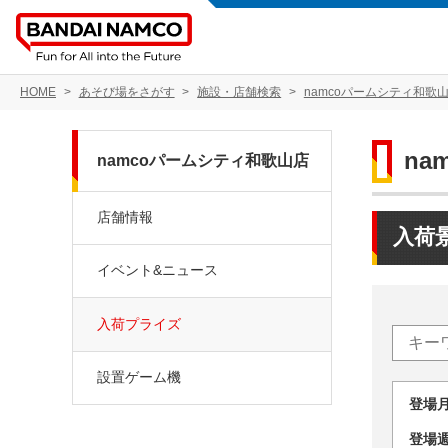
HOME
あそび場をさがす
施設・店舗検索
namcoパームシティ和歌
na
namcoパームシティ和歌山店
店舗情報
入荷
イベント&ニュース
入荷プライズ
設置ゲーム機
登場
登場