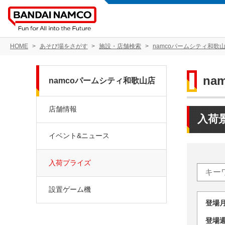
HOME
あそび場をさがす
施設・店舗検索
namcoパームシティ和歌
na
namcoパームシティ和歌山店
店舗情報
入荷
イベント&ニュース
入荷プライズ
設置ゲーム機
登場
登場