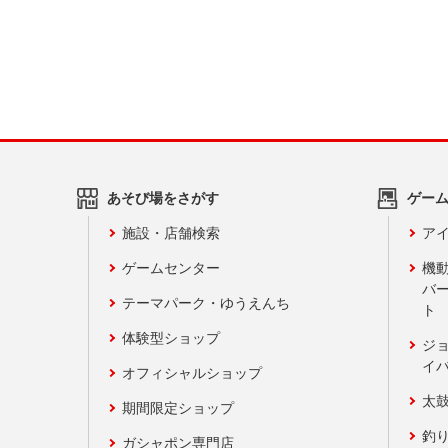
あそび場をさがす
ゲー
施設・店舗検索
アイ
ゲームセンター
機
バ
テーマパーク・ゆうえんち
ト
体験型ショップ
ジ
イ
オフィシャルショップ
太
期間限定ショップ
釣
ガシャポン専門店