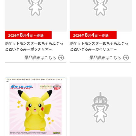
8
4
8
4
2026年
月
日～登場
2026年
月
日～登場
ポケットモンスターめちゃもふぐっ
ポケットモンスターめちゃもふぐっ
とぬいぐるみ～ポッチャマ～
とぬいぐるみ～カイリュー～