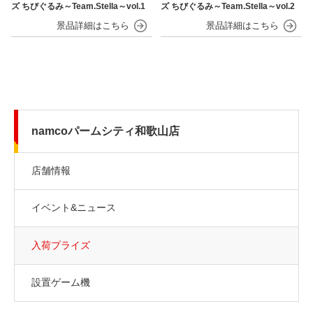
ズ ちびぐるみ～Team.Stella～vol.1
ズ ちびぐるみ～Team.Stella～vol.2
namcoパームシティ和歌山店
店舗情報
イベント&ニュース
入荷プライズ
設置ゲーム機