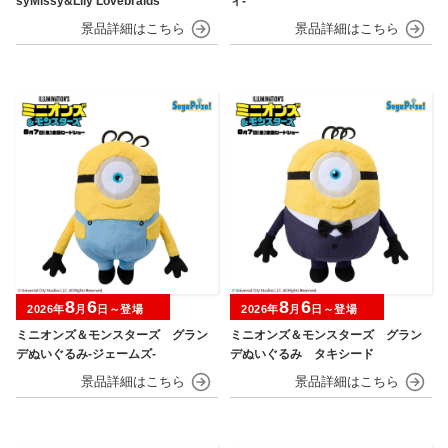
syMissy&Lily Lovebraids”
ィ‐
8
6
8
6
2026年
月
日～登場
2026年
月
日～登場
ミニオンズ＆モンスターズ グラン
ミニオンズ＆モンスターズ グラン
デぬいぐるみ‐ジェームズ‐
デぬいぐるみ タキシード