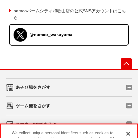
namcoパームシティ和歌山店の公式SNSアカウントはこち
ら！
@namco_wakayama
先
あそび場をさがす
ゲーム機をさがす
スマホ・PCであそぶ
We collect unique personal identifiers such as cookies to