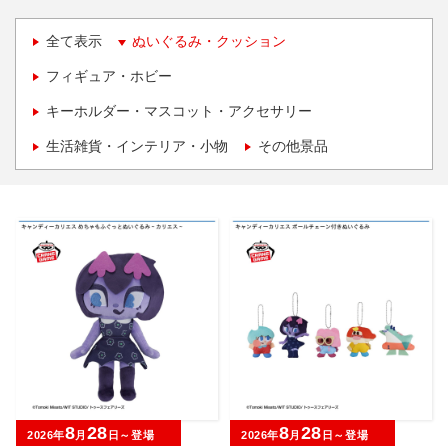
全て表示
ぬいぐるみ・クッション
フィギュア・ホビー
キーホルダー・マスコット・アクセサリー
生活雑貨・インテリア・小物
その他景品
8
28
8
28
2026年
月
日～登場
2026年
月
日～登場