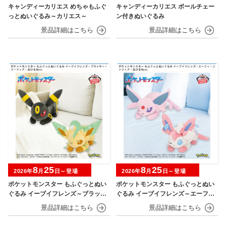
キャンディーカリエス めちゃもふぐ
キャンディーカリエス ボールチェー
っとぬいぐるみ～カリエス～
ン付きぬいぐるみ
8
25
8
25
2026年
月
日～登場
2026年
月
日～登場
ポケットモンスター もふぐっとぬい
ポケットモンスター もふぐっとぬい
ぐるみ イーブイフレンズ～ブラッキ
ぐるみ イーブイフレンズ～エーフ
ー・リーフィア～おひるねver.
ィ・ニンフィア～おひるねver.