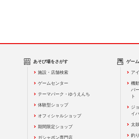
あそび場をさがす
ゲー
施設・店舗検索
アイ
ゲームセンター
機
バ
テーマパーク・ゆうえんち
ト
体験型ショップ
ジ
イ
オフィシャルショップ
太
期間限定ショップ
釣
ガシャポン専門店