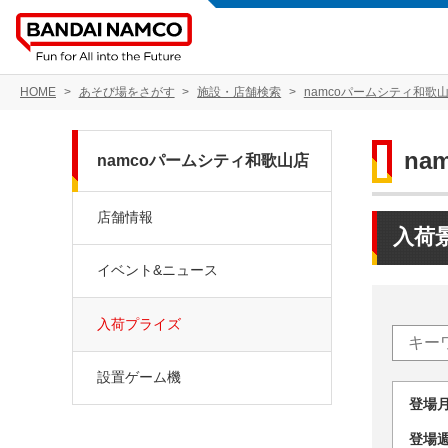
HOME
あそび場をさがす
施設・店舗検索
namcoパームシティ和歌
na
namcoパームシティ和歌山店
店舗情報
入荷
イベント&ニュース
入荷プライズ
設置ゲーム機
登場
登場