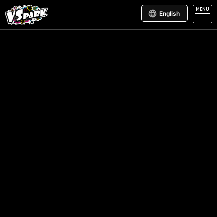
MENU
English