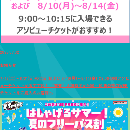
2026.07.02
お知らせ
7/18(土)～8/31(日)の土日 および 8/10(月)～8/14(金)は9:00の回アソビ
ューチケットがおすすめ！ 【重要】入場時間が9:00～10:15の枠のWEB
チケットをご購入のお客様へ