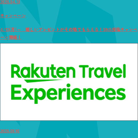
2026.04.13
キャンペーン
4/13(月)～ 嬉しいプレゼントがその場でもらえる！SNS投稿キャンペ
ーン開催！
2026.03.10