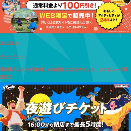
2026.06.10
キャンペーン
事前購入なら100円お得！WEB前売り120分チケット アソビューで販
売中♪