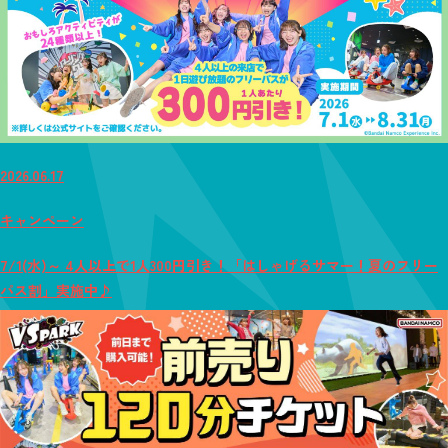
2026.06.17
キャンペーン
7/1(水)～ 4人以上で1人300円引き！「はしゃげるサマー！夏のフリー
パス割」実施中♪