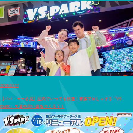
2026.07.17
【パパ・ママ必見】屋内でいつでも快適！家族ではしゃげる「VS
PARK」で夏の思い出をつくろう！