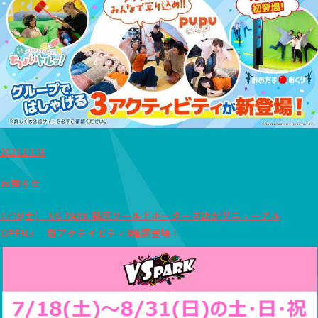
2026.07.16
お知らせ
7/18(土) VS PARK 横浜ワールドポーターズ店がリニューアル
OPEN♬ 新アクテイビティ3種類登場！