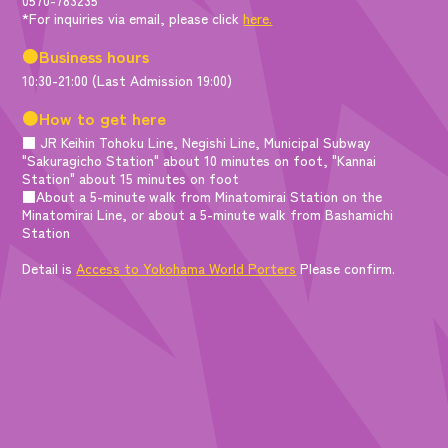
*For inquiries via email, please click
here.
●Business hours
10:30-21:00 (Last Admission 19:00)
●How to get here
■ JR Keihin Tohoku Line, Negishi Line, Municipal Subway
"Sakuragicho Station" about 10 minutes on foot, "Kannai
Station" about 15 minutes on foot
■About a 5-minute walk from Minatomirai Station on the
Minatomirai Line, or about a 5-minute walk from Bashamichi
Station
Detail is
Access to Yokohama World Porters
Please confirm.