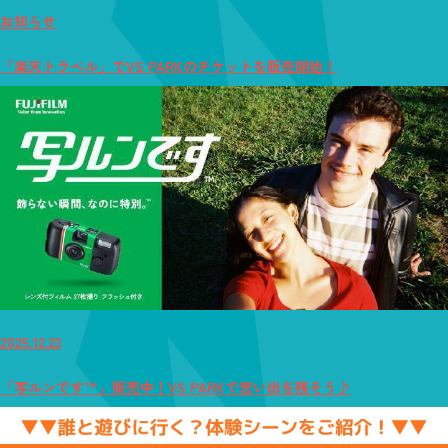
お知らせ
「楽天トラベル」でVS PARKのチケットを販売開始！
2025.12.23
「写ルンです™」販売中！VS PARKで思い出を残そう♪