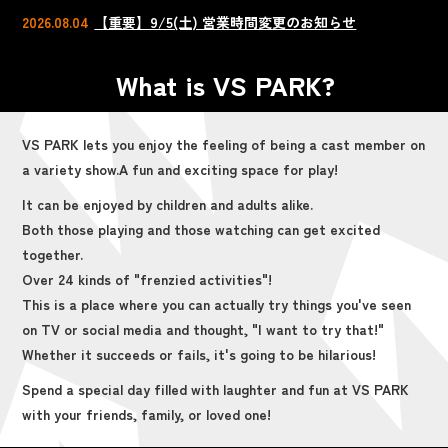
2026.08.04
【重要】9/5(土) 営業時間変更のお知らせ
What is VS PARK?
VS PARK lets you enjoy the feeling of being a cast member on
a variety show.
A fun and exciting space for play!
It can be enjoyed by children and adults alike.
Both those playing and those watching can get excited
together.
Over 24 kinds of "frenzied activities"!
This is a place where you can actually try things you've seen
on TV or social media and thought, "I want to try that!"
Whether it succeeds or fails, it's going to be hilarious!
Spend a special day filled with laughter and fun at VS PARK
with your friends, family, or loved one!