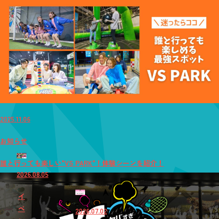
2025.11.06
お知らせ
誰と行っても楽しい"VS PARK"！体験シーンを紹介！
2026.08.05
イ
ベ
2026.07.02