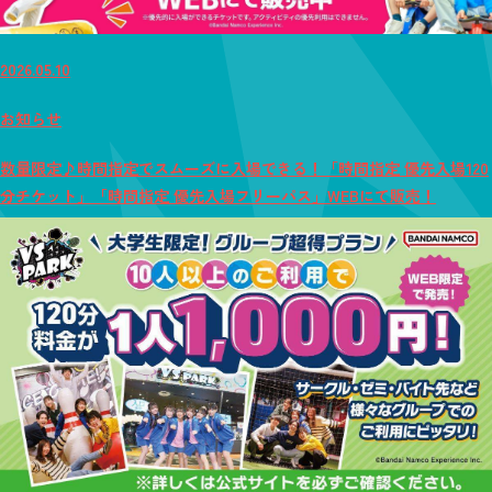
2026.05.10
お知らせ
数量限定♪時間指定でスムーズに入場できる！「時間指定 優先入場120
分チケット」「時間指定 優先入場フリーパス」WEBにて販売！