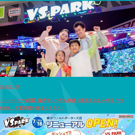
2026.07.17
【パパ・ママ必見】屋内でいつでも快適！家族ではしゃげる「VS
PARK」で夏の思い出をつくろう！