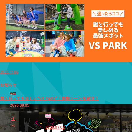
2025.11.06
お知らせ
誰と行っても楽しい"VS PARK"！体験シーンを紹介！
2026.08.05
イ
ベ
2026.07.02