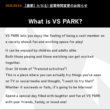
2026.08.04
【重要】9/5(土) 営業時間変更のお知らせ
What is VS PARK?
VS PARK lets you enjoy the feeling of being a cast member on
a variety show.
A fun and exciting space for play!
It can be enjoyed by children and adults alike.
Both those playing and those watching can get excited
together.
Over 24 kinds of "frenzied activities"!
This is a place where you can actually try things you've seen
on TV or social media and thought, "I want to try that!"
Whether it succeeds or fails, it's going to be hilarious!
Spend a special day filled with laughter and fun at VS PARK
with your friends, family, or loved one!