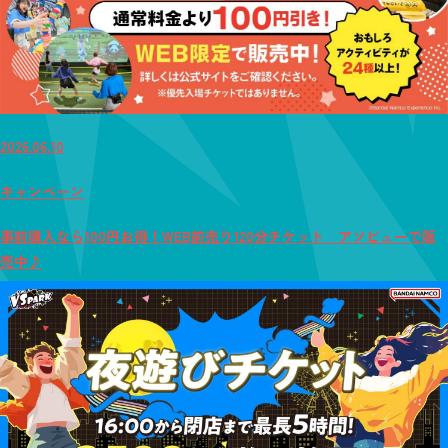
2026.06.10
キャンペーン
事前購入なら100円お得！WEB前売り120分チケット アソビューで販
売中♪