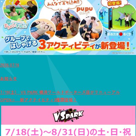
2026.07.16
お知らせ
7/18(土) VS PARK 横浜ワールドポーターズ店がリニューアル
OPEN♬ 新アクテイビティ3種類登場！