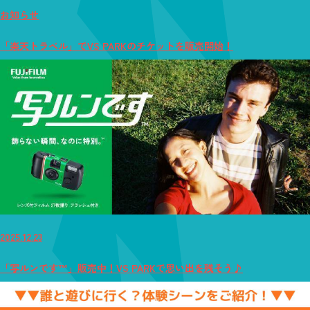
お知らせ
「楽天トラベル」でVS PARKのチケットを販売開始！
2025.12.23
「写ルンです™」販売中！VS PARKで思い出を残そう♪