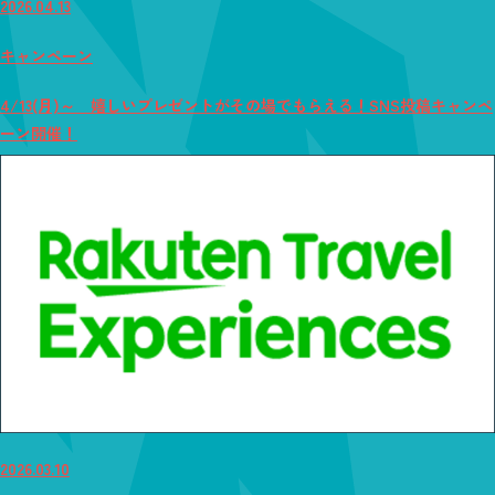
2026.04.13
キャンペーン
4/13(月)～ 嬉しいプレゼントがその場でもらえる！SNS投稿キャンペ
ーン開催！
2026.03.10