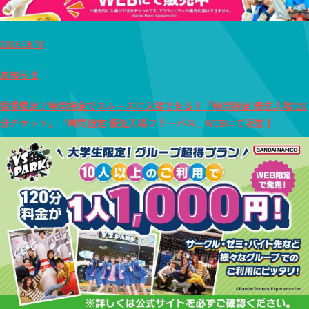
2026.05.10
お知らせ
数量限定♪時間指定でスムーズに入場できる！「時間指定 優先入場120
分チケット」「時間指定 優先入場フリーパス」WEBにて販売！