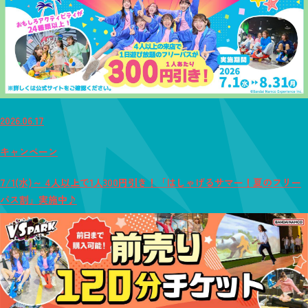
2026.06.17
キャンペーン
7/1(水)～ 4人以上で1人300円引き！「はしゃげるサマー！夏のフリー
パス割」実施中♪