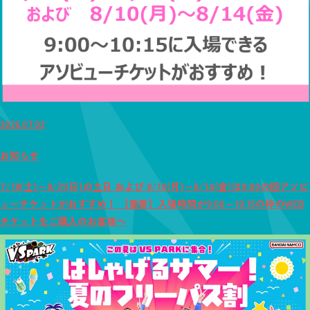
2026.07.02
お知らせ
7/18(土)～8/31(日)の土日 および 8/10(月)～8/14(金)は9:00の回アソビ
ューチケットがおすすめ！ 【重要】入場時間が9:00～10:15の枠のWEB
チケットをご購入のお客様へ