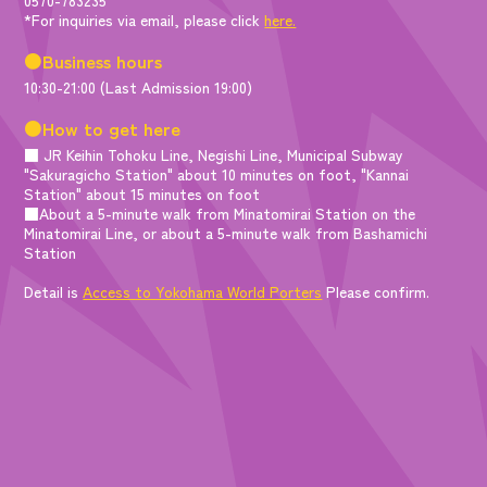
*For inquiries via email, please click
here.
●Business hours
10:30-21:00 (Last Admission 19:00)
●How to get here
■ JR Keihin Tohoku Line, Negishi Line, Municipal Subway
"Sakuragicho Station" about 10 minutes on foot, "Kannai
Station" about 15 minutes on foot
■About a 5-minute walk from Minatomirai Station on the
Minatomirai Line, or about a 5-minute walk from Bashamichi
Station
Detail is
Access to Yokohama World Porters
Please confirm.