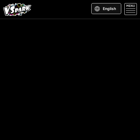
MENU
English