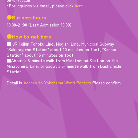
*For inquiries via email, please click
here.
●Business hours
10:30-21:00 (Last Admission 19:00)
●How to get here
■ JR Keihin Tohoku Line, Negishi Line, Municipal Subway
"Sakuragicho Station" about 10 minutes on foot, "Kannai
Station" about 15 minutes on foot
■About a 5-minute walk from Minatomirai Station on the
Minatomirai Line, or about a 5-minute walk from Bashamichi
Station
Detail is
Access to Yokohama World Porters
Please confirm.