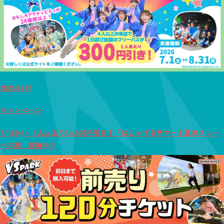
2026.06.17
キャンペーン
7/1(水)～ 4人以上で1人300円引き！「はしゃげるサマー！夏のフリー
パス割」実施中♪