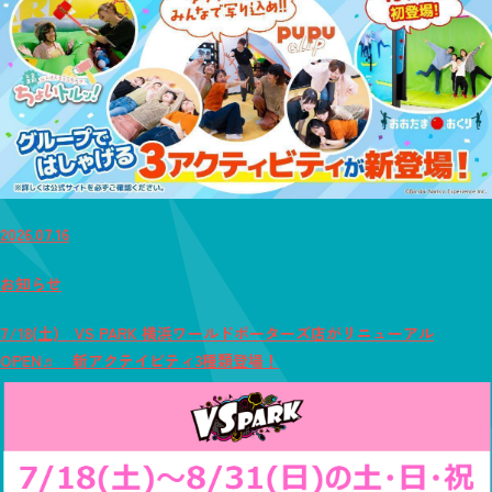
2026.07.16
お知らせ
7/18(土) VS PARK 横浜ワールドポーターズ店がリニューアル
OPEN♬ 新アクテイビティ3種類登場！