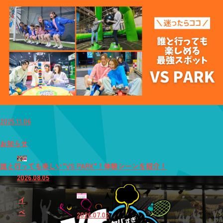
2025.11.06
お知らせ
誰と行っても楽しい"VS PARK"！体験シーンを紹介！
2026.08.05
イ
ベ
2026.07.02