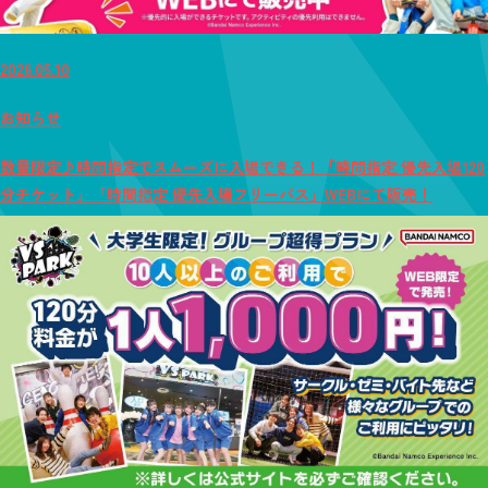
2026.05.10
お知らせ
数量限定♪時間指定でスムーズに入場できる！「時間指定 優先入場120
分チケット」「時間指定 優先入場フリーパス」WEBにて販売！