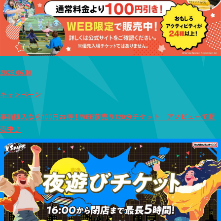
2026.06.10
キャンペーン
事前購入なら100円お得！WEB前売り120分チケット アソビューで販
売中♪