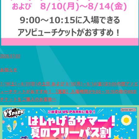
2026.07.02
お知らせ
7/18(土)～8/31(日)の土日 および 8/10(月)～8/14(金)は9:00の回アソビ
ューチケットがおすすめ！ 【重要】入場時間が9:00～10:15の枠のWEB
チケットをご購入のお客様へ