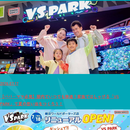
2026.07.17
【パパ・ママ必見】屋内でいつでも快適！家族ではしゃげる「VS
PARK」で夏の思い出をつくろう！