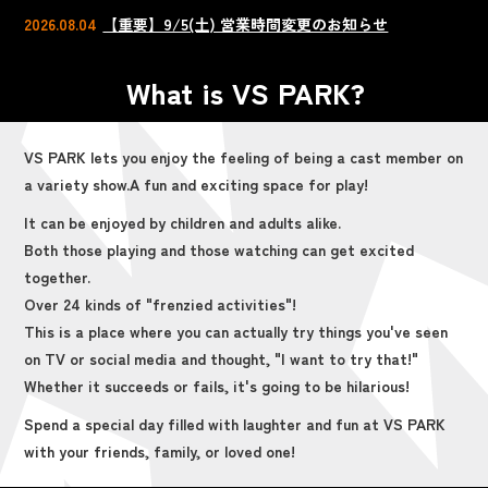
2026.08.04
【重要】9/5(土) 営業時間変更のお知らせ
What is VS PARK?
VS PARK lets you enjoy the feeling of being a cast member on
a variety show.
A fun and exciting space for play!
It can be enjoyed by children and adults alike.
Both those playing and those watching can get excited
together.
Over 24 kinds of "frenzied activities"!
This is a place where you can actually try things you've seen
on TV or social media and thought, "I want to try that!"
Whether it succeeds or fails, it's going to be hilarious!
Spend a special day filled with laughter and fun at VS PARK
with your friends, family, or loved one!