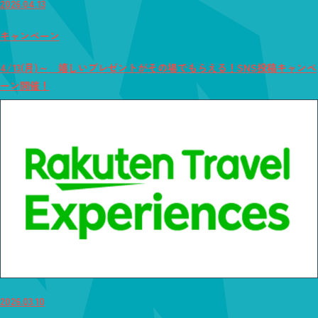
2026.04.13
キャンペーン
4/13(月)～ 嬉しいプレゼントがその場でもらえる！SNS投稿キャンペ
ーン開催！
2026.03.10