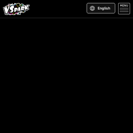
MENU
English