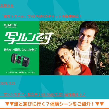
お知らせ
「楽天トラベル」でVS PARKのチケットを販売開始！
2025.12.23
「写ルンです™」販売中！VS PARKで思い出を残そう♪