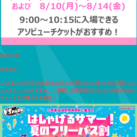
2026.07.02
お知らせ
7/18(土)～8/31(日)の土日 および 8/10(月)～8/14(金)は9:00の回アソビ
ューチケットがおすすめ！ 【重要】入場時間が9:00～10:15の枠のWEB
チケットをご購入のお客様へ