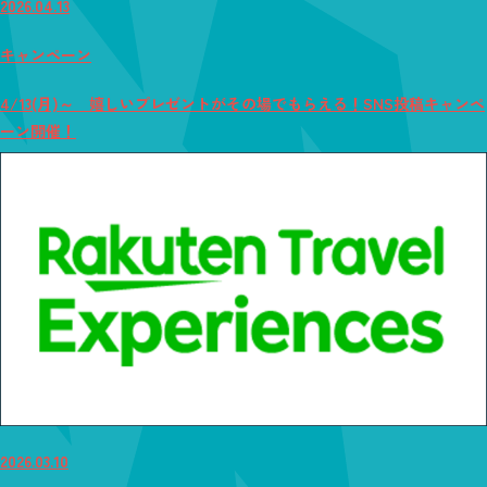
2026.04.13
キャンペーン
4/13(月)～ 嬉しいプレゼントがその場でもらえる！SNS投稿キャンペ
ーン開催！
2026.03.10