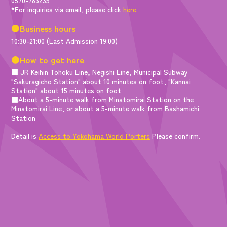
*For inquiries via email, please click
here.
●Business hours
10:30-21:00 (Last Admission 19:00)
●How to get here
■ JR Keihin Tohoku Line, Negishi Line, Municipal Subway
"Sakuragicho Station" about 10 minutes on foot, "Kannai
Station" about 15 minutes on foot
■About a 5-minute walk from Minatomirai Station on the
Minatomirai Line, or about a 5-minute walk from Bashamichi
Station
Detail is
Access to Yokohama World Porters
Please confirm.