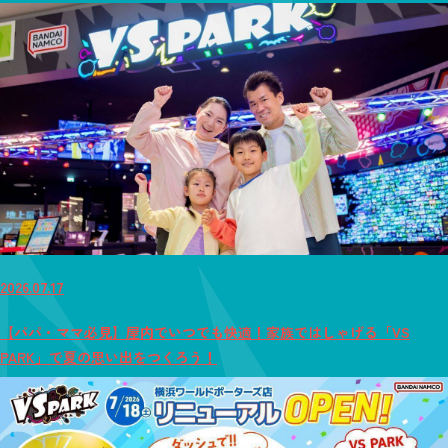
2026.07.17
【パパ・ママ必見】屋内でいつでも快適！家族ではしゃげる「VS
PARK」で夏の思い出をつくろう！