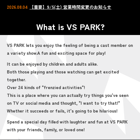
2026.08.04
【重要】9/5(土) 営業時間変更のお知らせ
What is VS PARK?
VS PARK lets you enjoy the feeling of being a cast member on
a variety show.
A fun and exciting space for play!
It can be enjoyed by children and adults alike.
Both those playing and those watching can get excited
together.
Over 24 kinds of "frenzied activities"!
This is a place where you can actually try things you've seen
on TV or social media and thought, "I want to try that!"
Whether it succeeds or fails, it's going to be hilarious!
Spend a special day filled with laughter and fun at VS PARK
with your friends, family, or loved one!