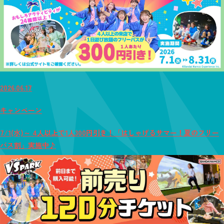
2026.06.17
キャンペーン
7/1(水)～ 4人以上で1人300円引き！「はしゃげるサマー！夏のフリー
パス割」実施中♪