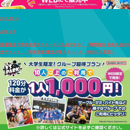
2026.05.10
お知らせ
数量限定♪時間指定でスムーズに入場できる！「時間指定 優先入場120
分チケット」「時間指定 優先入場フリーパス」WEBにて販売！