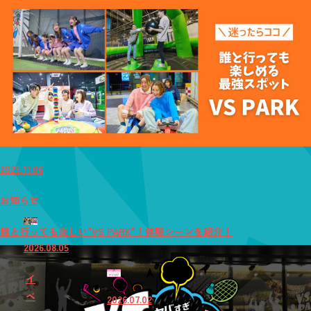
2025.11.06
お知らせ
誰と行っても楽しい"VS PARK"！体験シーンを紹介！
2026.08.05
イ
ベ
2026.07.02