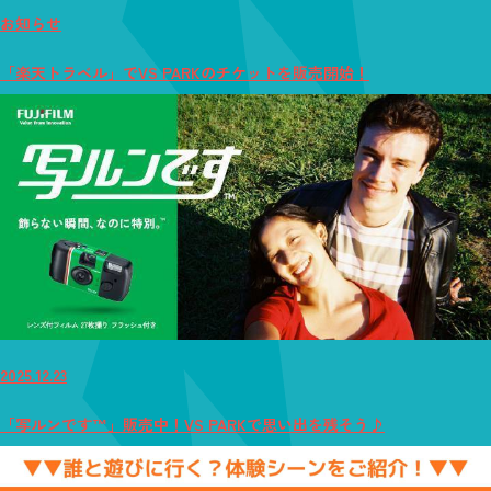
お知らせ
「楽天トラベル」でVS PARKのチケットを販売開始！
2025.12.23
「写ルンです™」販売中！VS PARKで思い出を残そう♪