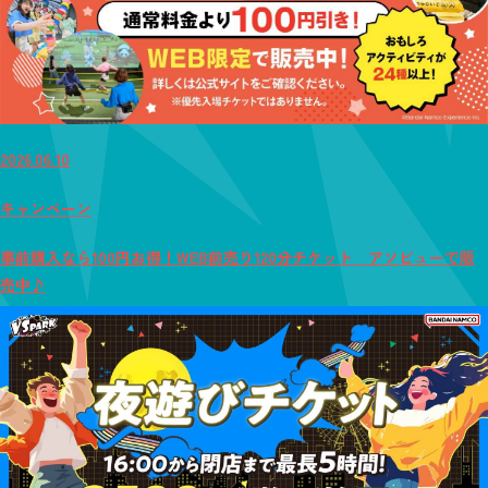
2026.06.10
キャンペーン
事前購入なら100円お得！WEB前売り120分チケット アソビューで販
売中♪