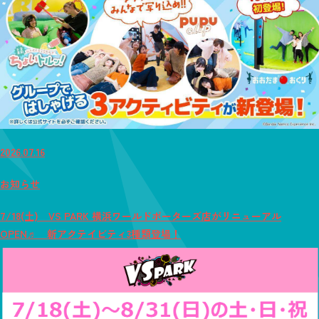
2026.07.16
お知らせ
7/18(土) VS PARK 横浜ワールドポーターズ店がリニューアル
OPEN♬ 新アクテイビティ3種類登場！