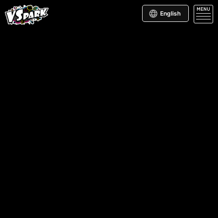
MENU
English