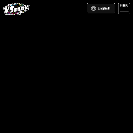
MENU
English