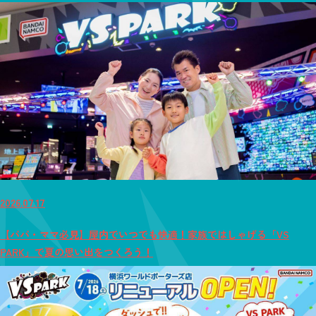
2026.07.17
【パパ・ママ必見】屋内でいつでも快適！家族ではしゃげる「VS
PARK」で夏の思い出をつくろう！