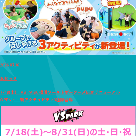
2026.07.16
お知らせ
7/18(土) VS PARK 横浜ワールドポーターズ店がリニューアル
OPEN♬ 新アクテイビティ3種類登場！