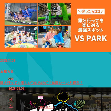
2025.11.06
お知らせ
誰と行っても楽しい"VS PARK"！体験シーンを紹介！
2026.08.05
イ
ベ
2026.07.02