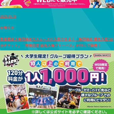
2026.05.10
お知らせ
数量限定♪時間指定でスムーズに入場できる！「時間指定 優先入場120
分チケット」「時間指定 優先入場フリーパス」WEBにて販売！