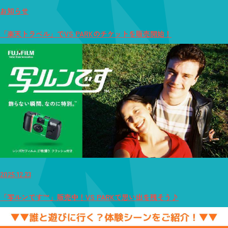
お知らせ
「楽天トラベル」でVS PARKのチケットを販売開始！
2025.12.23
「写ルンです™」販売中！VS PARKで思い出を残そう♪