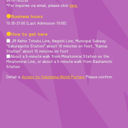
*For inquiries via email, please click
here.
●Business hours
10:30-21:00 (Last Admission 19:00)
●How to get here
■ JR Keihin Tohoku Line, Negishi Line, Municipal Subway
"Sakuragicho Station" about 10 minutes on foot, "Kannai
Station" about 15 minutes on foot
■About a 5-minute walk from Minatomirai Station on the
Minatomirai Line, or about a 5-minute walk from Bashamichi
Station
Detail is
Access to Yokohama World Porters
Please confirm.