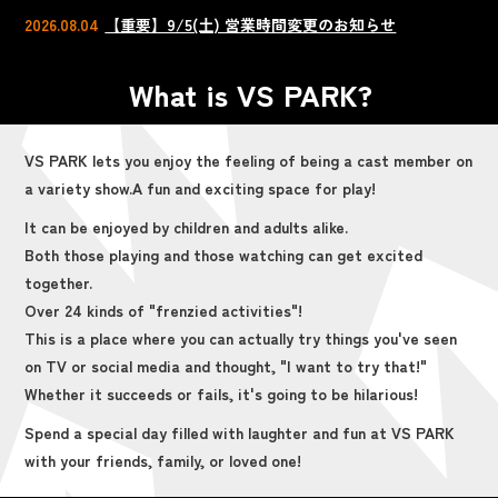
2026.08.04
【重要】9/5(土) 営業時間変更のお知らせ
What is VS PARK?
VS PARK lets you enjoy the feeling of being a cast member on
a variety show.
A fun and exciting space for play!
It can be enjoyed by children and adults alike.
Both those playing and those watching can get excited
together.
Over 24 kinds of "frenzied activities"!
This is a place where you can actually try things you've seen
on TV or social media and thought, "I want to try that!"
Whether it succeeds or fails, it's going to be hilarious!
Spend a special day filled with laughter and fun at VS PARK
with your friends, family, or loved one!