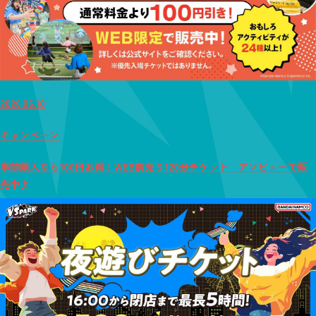
2026.06.10
キャンペーン
事前購入なら100円お得！WEB前売り120分チケット アソビューで販
売中♪