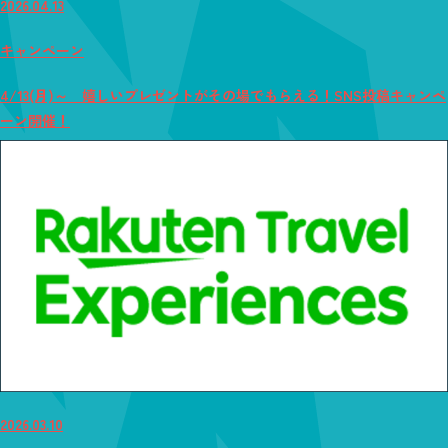
2026.04.13
キャンペーン
4/13(月)～ 嬉しいプレゼントがその場でもらえる！SNS投稿キャンペ
ーン開催！
2026.03.10