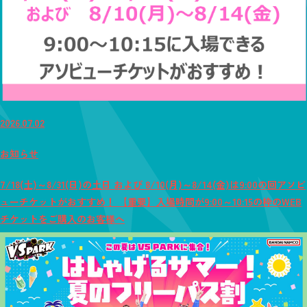
2026.07.02
お知らせ
7/18(土)～8/31(日)の土日 および 8/10(月)～8/14(金)は9:00の回アソビ
ューチケットがおすすめ！ 【重要】入場時間が9:00～10:15の枠のWEB
チケットをご購入のお客様へ