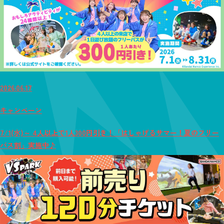
2026.06.17
キャンペーン
7/1(水)～ 4人以上で1人300円引き！「はしゃげるサマー！夏のフリー
パス割」実施中♪